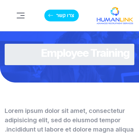
צרו קשר
Employee Training
Lorem ipsum dolor sit amet, consectetur
adipisicing elit, sed do eiusmod tempor
incididunt ut labore et dolore magna aliqua.