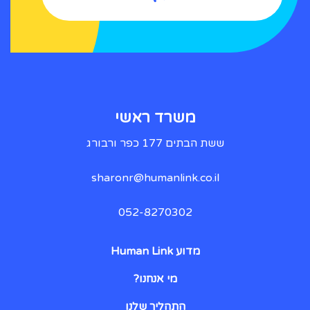
משרד ראשי
ששת הבתים 177 כפר ורבורג
sharonr@humanlink.co.il
052-8270302
מדוע Human Link
מי אנחנו?
התהליך שלנו