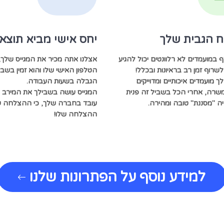
ח הגבית שלך
יחס אישי מביא תוצא
במועמדים לא רלוונטים יכול להגיע
אצלנו אתה מכיר את המגייס שלך,
שרוף זמן רב בראיונות ובכלל!
הטלפון האישי שלו והוא זמין בשבי
ך מועמדים איכותיים ומדוייקים
הגבלה בשעות העבודה.
שרה, אחרי הכל בשביל זה פנית
המגייס עושה בשבילך את המירב כ
יה "מסננת" טובה ומהירה.
עובד בחברה שלך, כי ההצלחה ש
ההצלחה שלו!
למידע נוסף על הפתרונות שלנו