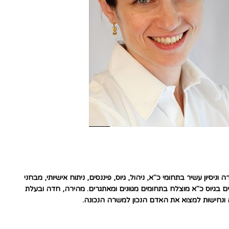
סיון עשיר בתחומי כ"א, ניהול, גיוס, פיננסים, ניתוח אישיותי, מבחני
 וכישורים ועוד. ותק של 5 שנים בגיוס כ"א מוצלח בתחומים מגוונים ומאתגרים. מהירה, חדה ובעלת
נחישות למצוא את האדם הנכון למשרה הנכונה.