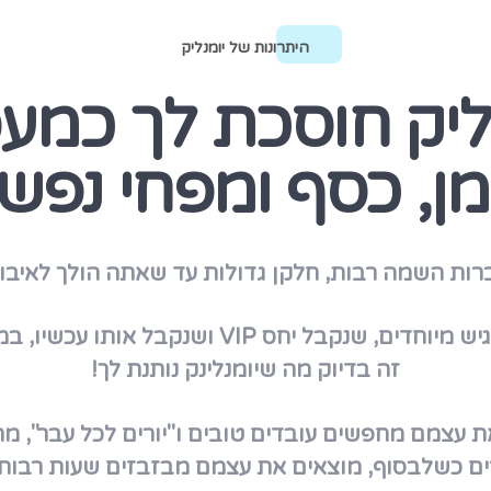
היתרונות של יומנליק
ליק חוסכת לך כמע
מן, כסף ומפחי נפש!
ות השמה רבות, חלקן גדולות עד שאתה הולך לאיבוד 
בל יחס VIP ושנקבל אותו עכשיו, במהירות וביעילות.
זה בדיוק מה שיומנלינק נותנת לך!
 עצמם מחפשים עובדים טובים ו"יורים לכל עבר", מרא
ם כשלבסוף, מוצאים את עצמם מבזבזים שעות רבות ו