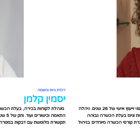
רכזת גיוס והשמה
יסמין קלמן
מנכ"לית יומנלינק במהלך 10 השנים האחרונות. בעלת ניסיון בניהול ארגוני וייעוץ אישי של 26 שנים. ניהלה
מנהלת לקוחות בכירה, בעלת הכשרה וני
רות וגיוס בעלת הכשרה גבוהה
התאמה
וגרת קורסי הכשרה מיוחדים בניהול
תקשורת מלוטשת עם דבקות במטרה ו