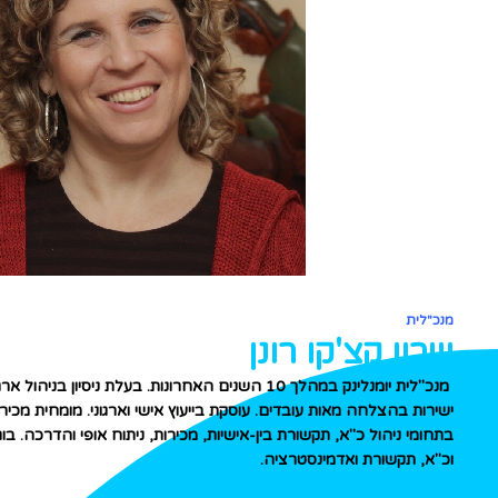
מנכ"לית
שרון קצ'קו רונן
ישירות בהצלחה מאות עובדים. עוסקת בייעוץ אישי וארגוני. מומחית מכי
בתחומי ניהול כ"א, תקשורת בין-אישיות, מכירות, ניתוח אופי והדרכה. ב
וכ"א, תקשורת ואדמינסטרציה.