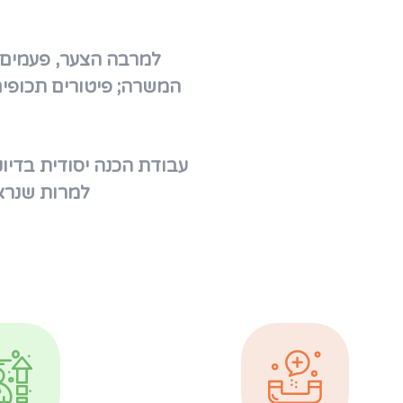
למרבה הצער, פעמים 
המשרה; פיטורים תכופים
עבודת הכנה יסודית בדיוק
למרות שנראה