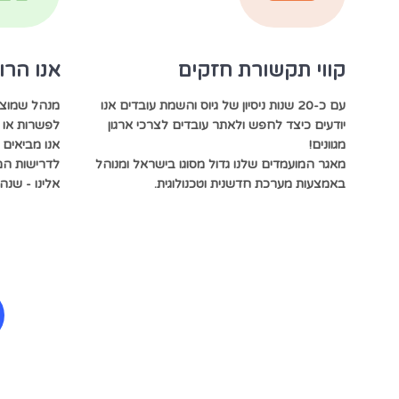
קווי תקשורת חזקים
אנו הרו
עם כ-20 שנות ניסיון של גיוס והשמת עובדים אנו
מנהל שמוצף 
יודעים כיצד לחפש ולאתר עובדים לצרכי ארגון
לפשרות או ל
מגוונים!
אנו מביאים ל
מאגר המועמדים שלנו גדול מסוגו בישראל ומנוהל
לדרישות המ
באמצעות מערכת חדשנית וטכנולוגית.
אלינו - שנה